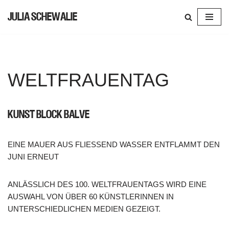
JULIA SCHEWALIE
SKIP
TO
CONTENT
WELTFRAUENTAG
KUNST BLOCK BALVE
EINE MAUER AUS FLIESSEND WASSER ENTFLAMMT DEN
JUNI ERNEUT
ANLÄSSLICH DES 100. WELTFRAUENTAGS WIRD EINE
AUSWAHL VON ÜBER 60 KÜNSTLERINNEN IN
UNTERSCHIEDLICHEN MEDIEN GEZEIGT.