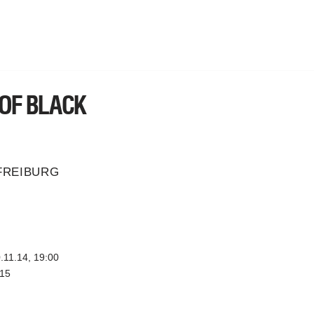
OF BLACK
FREIBURG
11.14, 19:00
.15