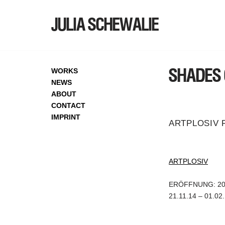
JULIA SCHEWALIE
SKIP
TO
CONTENT
SHADES 
WORKS
NEWS
ABOUT
CONTACT
IMPRINT
ARTPLOSIV 
ARTPLOSIV
ERÖFFNUNG: 20.
21.11.14 – 01.02