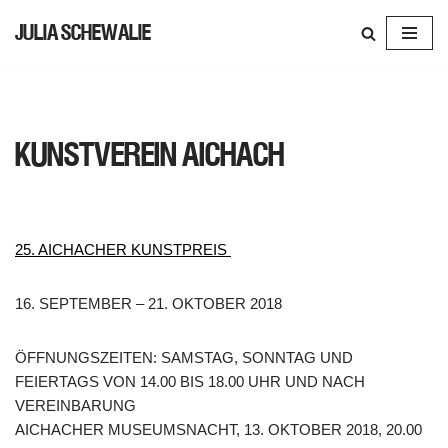
JULIA SCHEWALIE
SKIP
TO
CONTENT
KUNSTVEREIN AICHACH
25. AICHACHER KUNSTPREIS
16. SEPTEMBER – 21. OKTOBER 2018
ÖFFNUNGSZEITEN: SAMSTAG, SONNTAG UND
FEIERTAGS VON 14.00 BIS 18.00 UHR UND NACH
VEREINBARUNG
AICHACHER MUSEUMSNACHT, 13. OKTOBER 2018, 20.00